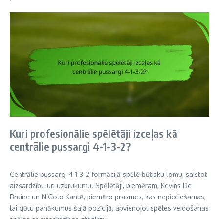
Kuri profesionālie spēlētāji izceļas kā
centrālie pussargi 4-1-3-2?
Centrālie pussargi 4-1-3-2 formācijā spēlē būtisku lomu, saistot
aizsardzību un uzbrukumu. Spēlētāji, piemēram, Kevins De
Bruine un N’Golo Kantē, piemēro prasmes, kas nepieciešamas,
lai gūtu panākumus šajā pozīcijā, apvienojot spēles veidošanas