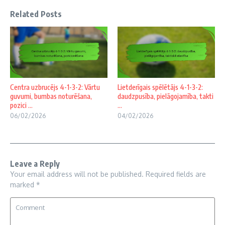
Related Posts
Centra uzbrucējs 4-1-3-2: Vārtu
Lietderīgais spēlētājs 4-1-3-2:
guvumi, bumbas noturēšana,
daudzpusība, pielāgojamība, takti
pozici ...
...
06/02/2026
04/02/2026
Leave a Reply
Your email address will not be published.
Required fields are
marked
*