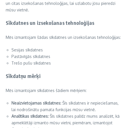
un citas izsekošanas tehnoloģijas, lai uzlabotu jūsu pieredzi
mūsu vietnē.
Sīkdatnes un izsekošanas tehnoloģijas
Mēs izmantojam šādas sīkdatnes un izsekošanas tehnoloģijas:
Sesijas sīkdatnes
Pastāvīgās sīkdatnes
Trešo pušu sīkdatnes
Sīkdatņu mērķi
Mēs izmantojam sīkdatnes šādiem mērķiem:
Neaizvietojamas sīkdatnes:
Šīs sīkdatnes ir nepieciešamas,
lai nodrošinātu pamata funkcijas mūsu vietnē.
Analītikas sīkdatnes:
Šīs sīkdatnes palīdz mums analizēt, kā
apmeklētāji izmanto mūsu vietni, piemēram, izmantojot