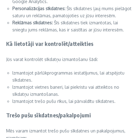
Google Analytics.
Personalizācijas sīkdatnes:
Šīs sīkdatnes ļauj mums pielāgot
saturu un reklāmas, pamatojoties uz jūsu interesēm.
Reklāmas sīkdatnes:
Šīs sīkdatnes tiek izmantotas, lai
sniegtu jums reklāmas, kas ir saistītas ar jūsu interesēm.
Kā lietotāji var kontrolēt/atteikties
Jūs varat kontrolēt sīkdatņu izmantošanu šādi:
Izmantojot pārlūkprogrammas iestatījumus, lai atspējotu
sīkdatnes.
Izmantojot vietnes baneri, lai piekristu vai atteiktos no
sīkdatņu izmantošanas.
Izmantojot trešo pušu rīkus, lai pārvaldītu sīkdatnes.
Trešo pušu sīkdatnes/pakalpojumi
Mēs varam izmantot trešo pušu sīkdatnes un pakalpojumus,
piemēram: