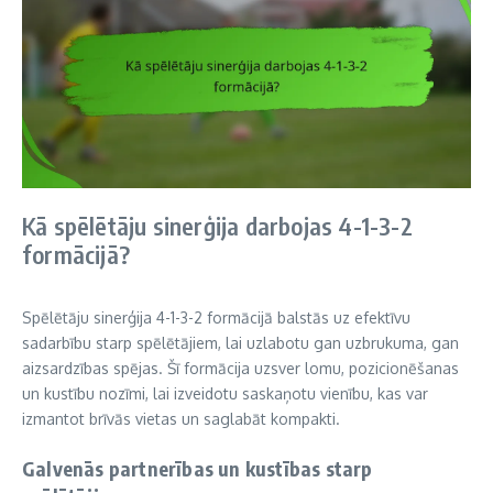
Kā spēlētāju sinerģija darbojas 4-1-3-2
formācijā?
Spēlētāju sinerģija 4-1-3-2 formācijā balstās uz efektīvu
sadarbību starp spēlētājiem, lai uzlabotu gan uzbrukuma, gan
aizsardzības spējas. Šī formācija uzsver lomu, pozicionēšanas
un kustību nozīmi, lai izveidotu saskaņotu vienību, kas var
izmantot brīvās vietas un saglabāt kompakti.
Galvenās partnerības un kustības starp