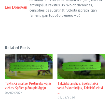
aizraujošus rakstus un rīkojot darbnīcas,
Leo Donovan
cenšoties paaugstināt futbola izpratni gan
faniem, gan topošo treneru vidū.
Related Posts
Taktiskā analīze: Pretinieka vājās
Taktiskā analīze: Spēles laikā
vietas, Spēles plāna pielāgoju ...
veiktās korekcijas, Taktiskā elast
...
06/02/2026
03/02/2026