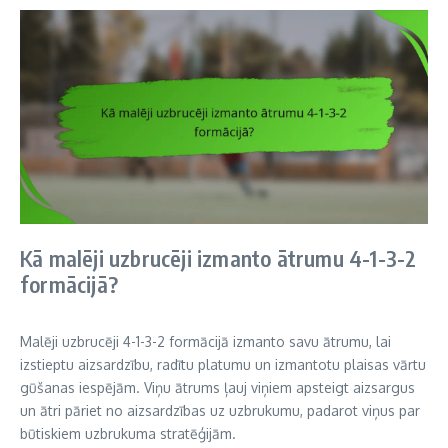
Kā malēji uzbrucēji izmanto ātrumu 4-1-3-2
formācijā?
Malēji uzbrucēji 4-1-3-2 formācijā izmanto savu ātrumu, lai
izstieptu aizsardzību, radītu platumu un izmantotu plaisas vārtu
gūšanas iespējām. Viņu ātrums ļauj viņiem apsteigt aizsargus
un ātri pāriet no aizsardzības uz uzbrukumu, padarot viņus par
būtiskiem uzbrukuma stratēģijām.