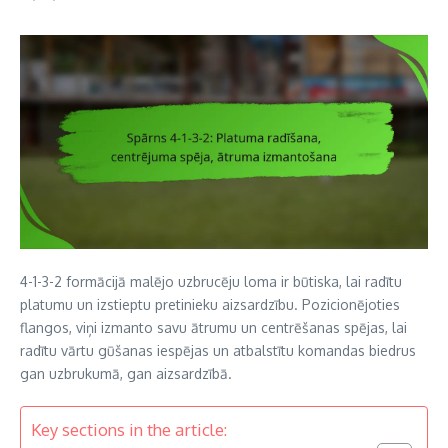
4-1-3-2 formācijā malējo uzbrucēju loma ir būtiska, lai radītu
platumu un izstieptu pretinieku aizsardzību. Pozicionējoties
flangos, viņi izmanto savu ātrumu un centrēšanas spējas, lai
radītu vārtu gūšanas iespējas un atbalstītu komandas biedrus
gan uzbrukumā, gan aizsardzībā.
Key sections in the article: